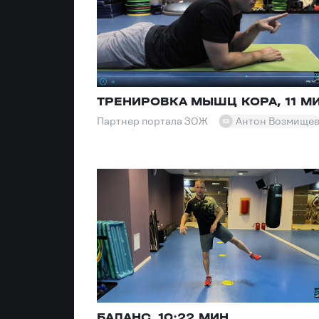
ТРЕНИРОВКА МЫШЦ КОРА, 11 М
Партнер портала ЗОЖ
Антон Возмище
БАЛАНС. 10:22 МИН