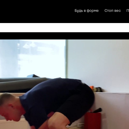
Будь в форме
Стоп вес
П