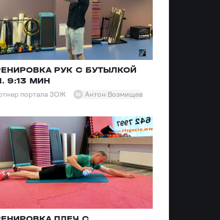
РЕНИРОВКА РУК С БУТЫЛКОЙ
. 9:13 МИН
ртнер портала ЗОЖ
Антон Возмищев
РЕНИРОВКА ПЛЕЧ С