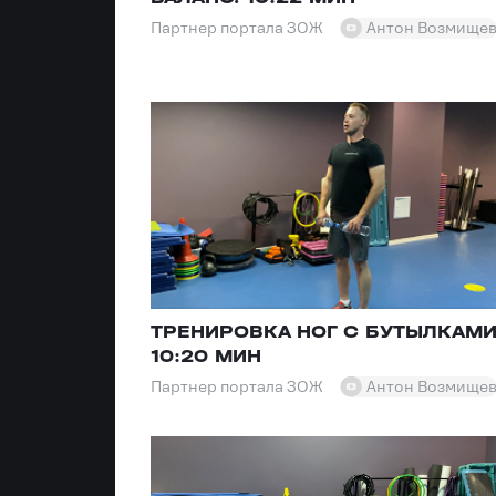
Партнер портала ЗОЖ
Антон Возмище
ТРЕНИРОВКА НОГ С БУТЫЛКАМИ
10:20 МИН
Партнер портала ЗОЖ
Антон Возмище